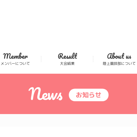
Member
Result
About us
メンバーについて
大会結果
陸上競技部について
News
お知らせ