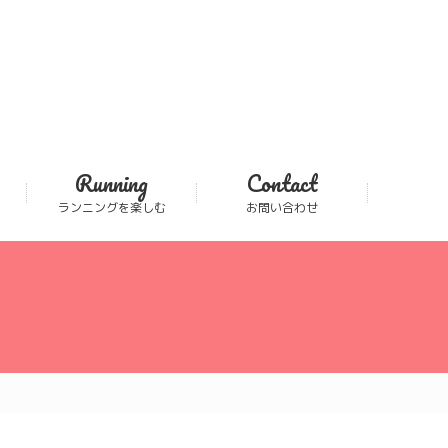
Running
Contact
ランニングを楽しむ
お問い合わせ