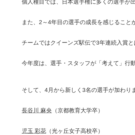
個人種目では、日本選手権に多くの選手が出
また、2～4年目の選手の成長を感じること
チームではクイーンズ駅伝で3年連続入賞
今年度は、選手・スタッフが「考えて」行
そして、4月から新しく3名の選手が加わり
長谷川 麻央
（京都教育大学卒）
児玉 彩花
（光ヶ丘女子高校卒）