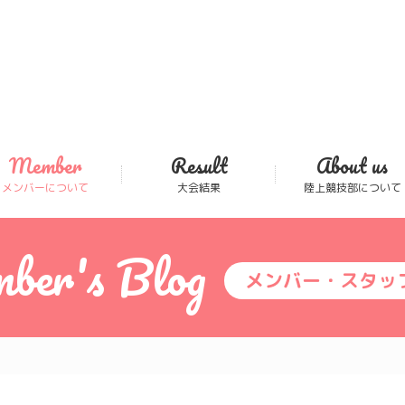
Member
Result
About us
メンバーについて
大会結果
陸上競技部について
ber's Blog
メンバー・スタッ