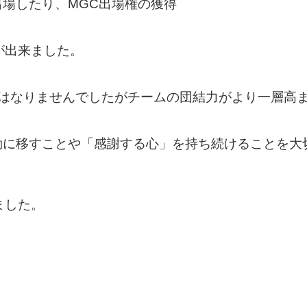
場したり、MGC出場権の獲得
が出来ました。
とはなりませんでしたがチームの団結力がより一層高
動に移すことや「感謝する心」を持ち続けることを大
ました。