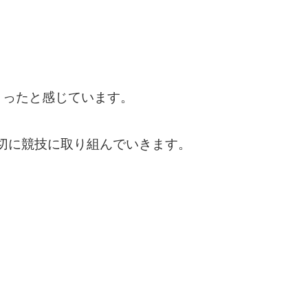
まったと感じています。
切に競技に取り組んでい
きます。