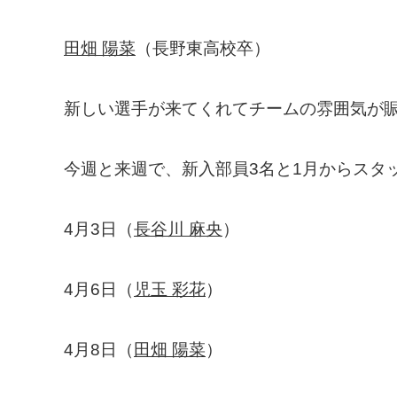
田畑 陽菜
（長野東高校卒）
新しい選手が来てくれてチームの雰囲気が
今週と来週で、新入部員3名と1月からスタ
4月3日（
長谷川 麻央
）
4月6日（
児玉 彩花
）
4月8日（
田畑 陽菜
）