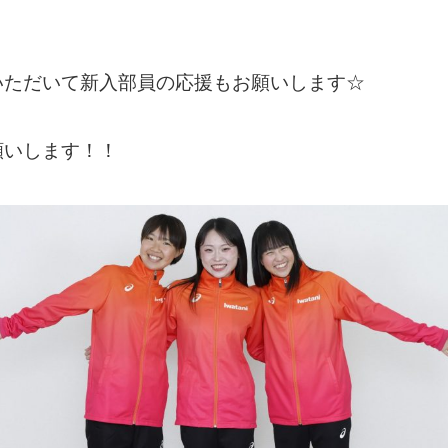
いただいて新入部員の応援もお願いします☆
願いします！！