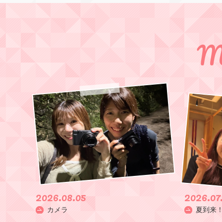
Me
2026.08.05
2026.07
カメラ
夏到来