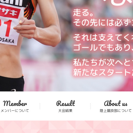
Member
Result
About us
メンバーについて
大会結果
陸上競技部について