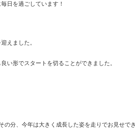
に毎日を過ごしています！
を迎えました。
も良い形でスタートを切ることができました。
、その分、今年は大きく成長した姿を走りでお見せで