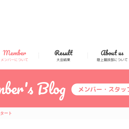
Member
Result
About us
メンバーについて
大会結果
陸上競技部について
ber's Blog
メンバー・スタッ
タート