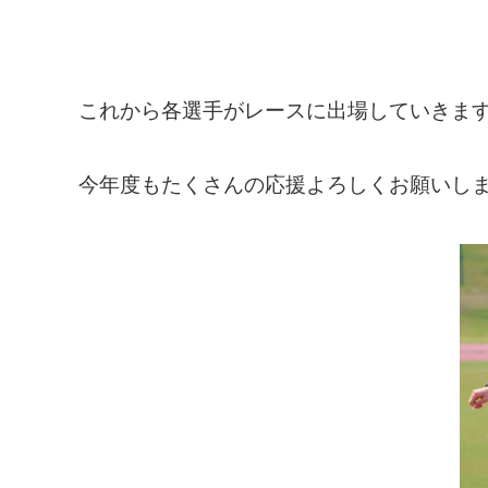
これから各選手がレースに出場していきま
今年度もたくさんの応援よろしくお願いし