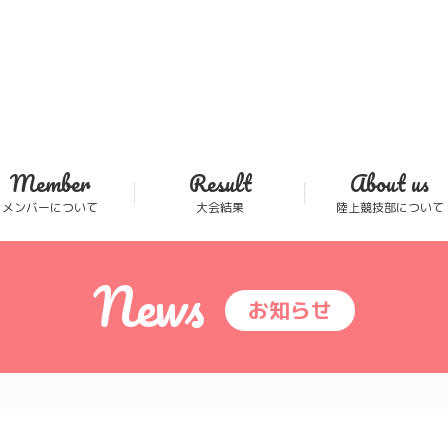
Member
Result
About us
メンバーについて
大会結果
陸上競技部について
News
お知らせ