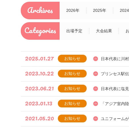
Archives
2026年
2025年
202
Categories
出場予定
大会結果
2025.01.27
お知らせ
日本代表に川村
2023.10.22
お知らせ
プリンセス駅伝
2023.06.21
お知らせ
日本代表に塩見
2023.01.13
お知らせ
「アジア室内陸
2021.05.20
お知らせ
ユニフォームが