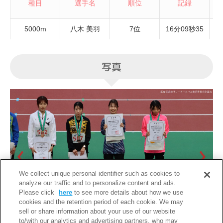
種目
選手名
順位
記録
5000m
八木 美羽
7位
16分09秒35
写真
We collect unique personal identifier such as cookies to
analyze our traffic and to personalize content and ads.
Please click
here
to see more details about how we use
cookies and the retention period of each cookie. We may
sell or share information about your use of our website
to/with our analytics and advertising partners, who may