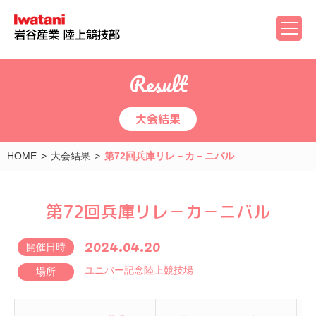
Result
大会結果
HOME
大会結果
第72回兵庫リレ－カ－ニバル
第72回兵庫リレ－カ－ニバル
2024.04.20
開催日時
ユニバー記念陸上競技場
場所