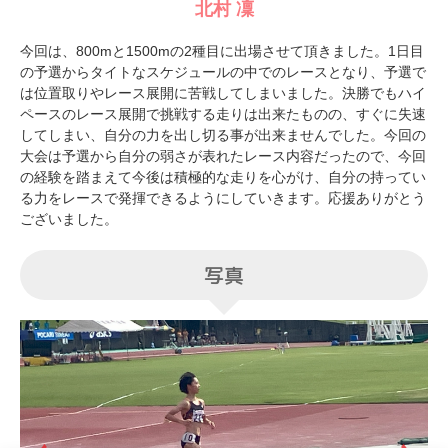
北村 凜
今回は、800mと1500mの2種目に出場させて頂きました。1日目
の予選からタイトなスケジュールの中でのレースとなり、予選で
は位置取りやレース展開に苦戦してしまいました。決勝でもハイ
ペースのレース展開で挑戦する走りは出来たものの、すぐに失速
してしまい、自分の力を出し切る事が出来ませんでした。今回の
大会は予選から自分の弱さが表れたレース内容だったので、今回
の経験を踏まえて今後は積極的な走りを心がけ、自分の持ってい
る力をレースで発揮できるようにしていきます。応援ありがとう
ございました。
写真