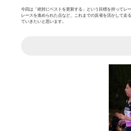
今回は「絶対にベストを更新する」という目標を持ってレ
レースを進められた点など、これまでの反省を活かして走
ていきたいと思います。