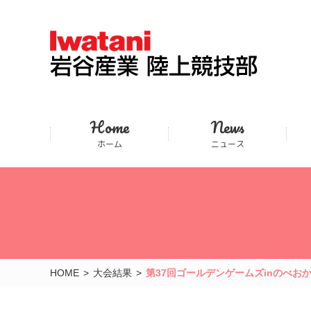
Home
News
ホーム
ニュース
HOME
大会結果
第37回ゴールデンゲームズinのべお