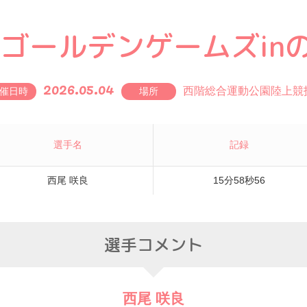
回ゴールデンゲームズin
2026.05.04
西階総合運動公園陸上競
催日時
場所
選手名
記録
西尾 咲良
15分58秒56
選手コメント
西尾 咲良