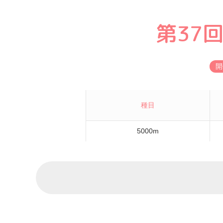
第37
開
種目
5000m