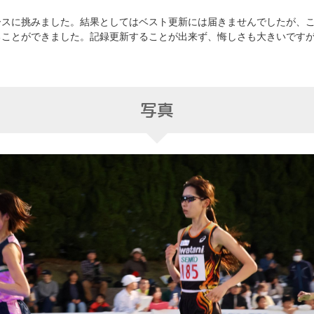
ースに挑みました。結果としてはベスト更新には届きませんでしたが、
ることができました。記録更新することが出来ず、悔しさも大きいです
写真