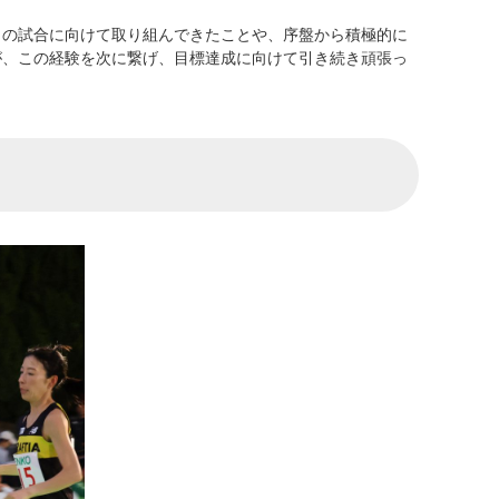
この試合に向けて取り組んできたことや、序盤から積極的に
が、この経験を次に繋げ、目標達成に向けて引き続き頑張っ