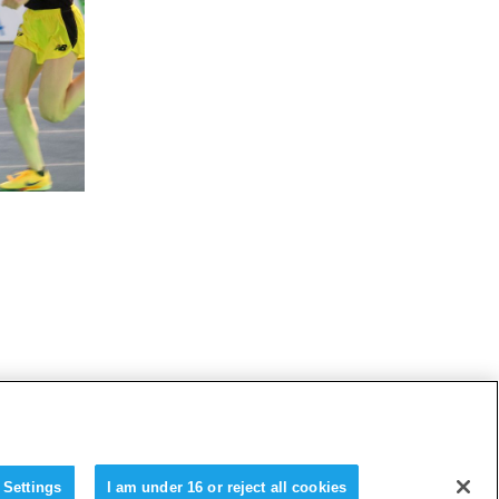
 Settings
I am under 16 or reject all cookies