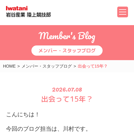
Member's Blog
メンバー・スタッフブログ
HOME
メンバー・スタッフブログ
出会って15年？
2026.07.08
出会って15年？
こんにちは！
今回のブログ担当は、川村です。