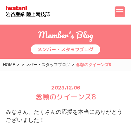
Member's Blog
メンバー・スタッフブログ
HOME
メンバー・スタッフブログ
念願のクイーンズ8
2023.12.06
念願のクイーンズ8
みなさん、たくさんの応援を
本当にありがとう
ございました！