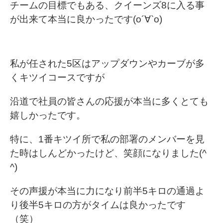
チームの目標でもある、クイーンズ8に入る事
が出来て本当に良かったです(о´∀`о)
私が任された5区はアップダウンやカーブが多
くキツイコースですが
沿道で社員の皆さんの応援が本当に多くとても
嬉しかったです。
特に、1番キツイ所で私の部署のメンバーを見
た時はしんどかったけど、笑顔になりました(^
^)
その声援が本当に力になり前半5キロの通過よ
り後半5キロの方がタイムは良かったです
（笑）