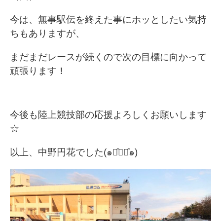
今は、無事駅伝を終えた事にホッとしたい気持
ちもありますが、
まだまだレースが続くので次の目標に向かって
頑張ります！
今後も陸上競技部の応援よろしくお願いします
☆
以上、中野円花でした(๑･̑◡･̑๑)