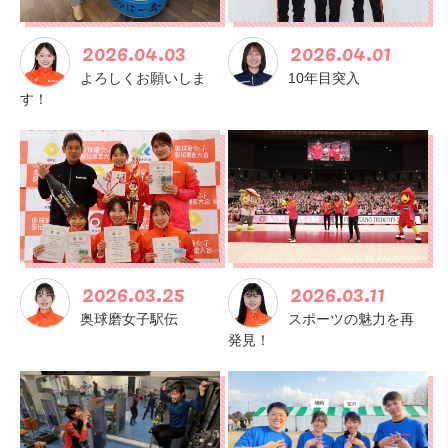
2026.04.03
2026.04.01
よろしくお願いしま
10年目突入
す！
2026.03.25
2026.03.11
奥球磨女子駅伝
スポーツの魅力を再
発見！